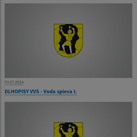
03.07.2024
DLHOPISY VVS - Voda spieva I.