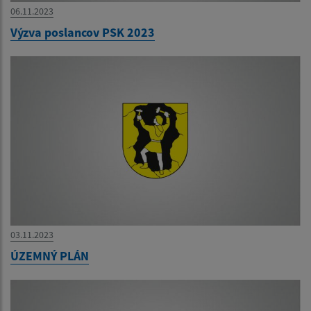
06.11.2023
Výzva poslancov PSK 2023
03.11.2023
ÚZEMNÝ PLÁN