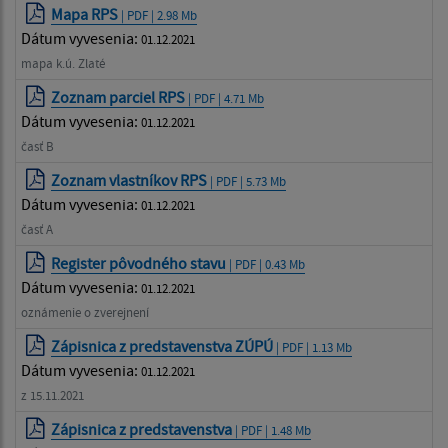
Mapa RPS
| PDF | 2.98 Mb
Dátum vyvesenia:
01.12.2021
mapa k.ú. Zlaté
Zoznam parciel RPS
| PDF | 4.71 Mb
Dátum vyvesenia:
01.12.2021
časť B
Zoznam vlastníkov RPS
| PDF | 5.73 Mb
Dátum vyvesenia:
01.12.2021
časť A
Register pôvodného stavu
| PDF | 0.43 Mb
Dátum vyvesenia:
01.12.2021
oznámenie o zverejnení
Zápisnica z predstavenstva ZÚPÚ
| PDF | 1.13 Mb
Dátum vyvesenia:
01.12.2021
z 15.11.2021
Zápisnica z predstavenstva
| PDF | 1.48 Mb