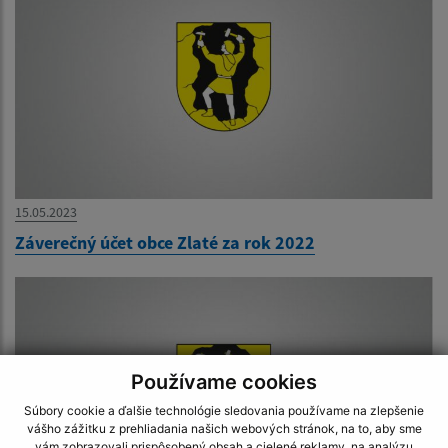
15.05.2023
Záverečný účet obce Zlaté za rok 2022
Používame cookies
Súbory cookie a ďalšie technológie sledovania používame na zlepšenie
vášho zážitku z prehliadania našich webových stránok, na to, aby sme
vám zobrazovali prispôsobený obsah a cielené reklamy, na analýzu