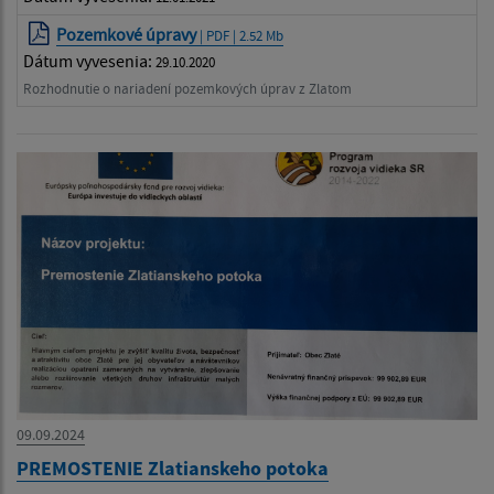
Pozemkové úpravy
| PDF | 2.52 Mb
Dátum vyvesenia:
29.10.2020
Rozhodnutie o nariadení pozemkových úprav z Zlatom
09.09.2024
PREMOSTENIE Zlatianskeho potoka