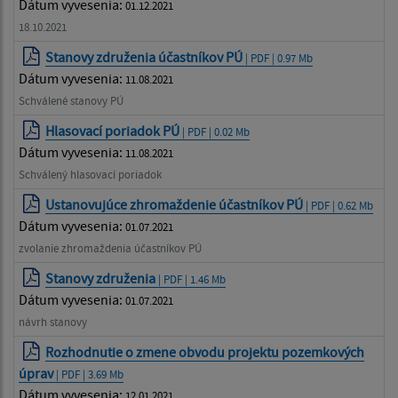
Dátum vyvesenia:
01.12.2021
18.10.2021
Stanovy združenia účastníkov PÚ
| PDF | 0.97 Mb
Dátum vyvesenia:
11.08.2021
Schválené stanovy PÚ
Hlasovací poriadok PÚ
| PDF | 0.02 Mb
Dátum vyvesenia:
11.08.2021
Schválený hlasovací poriadok
Ustanovujúce zhromaždenie účastníkov PÚ
| PDF | 0.62 Mb
Dátum vyvesenia:
01.07.2021
zvolanie zhromaždenia účastníkov PÚ
Stanovy združenia
| PDF | 1.46 Mb
Dátum vyvesenia:
01.07.2021
návrh stanovy
Rozhodnutie o zmene obvodu projektu pozemkových
úprav
| PDF | 3.69 Mb
Dátum vyvesenia:
12.01.2021