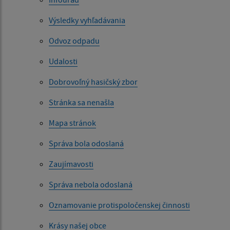
Výsledky vyhľadávania
Odvoz odpadu
Udalosti
Dobrovoľný hasičský zbor
Stránka sa nenašla
Mapa stránok
Správa bola odoslaná
Zaujímavosti
Správa nebola odoslaná
Oznamovanie protispoločenskej činnosti
Krásy našej obce