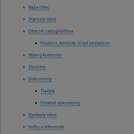
Naša obec
Starosta obce
Obecné zastupiteľstvo
Poslanci, komisie, účasť poslancov
Hlavný kontrolór
Školstvo
Dokumenty
Tlačivá
Ostatné dokumenty
Symboly obce
Voľby a referendá