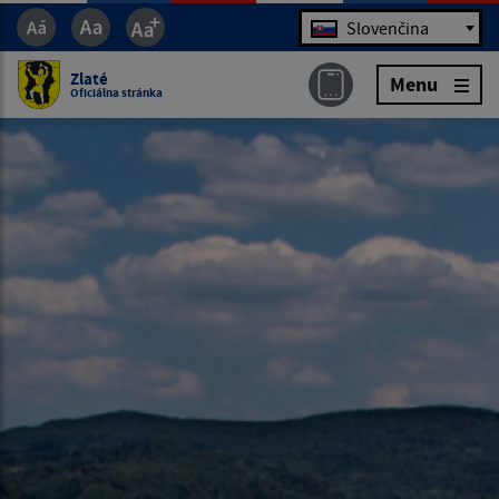
Jazyk
Slovenčina
Zlaté
Menu
Oficiálna stránka