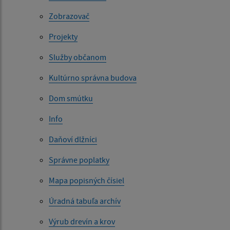
Zobrazovač
Projekty
Služby občanom
Kultúrno správna budova
Dom smútku
Info
Daňoví dlžníci
Správne poplatky
Mapa popisných čísiel
Úradná tabuľa archív
Výrub drevín a krov