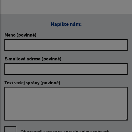
Napíšte nám:
Meno (povinné)
E-mailová adresa (povinné)
Text vašej správy (povinné)
Oboznámil som sa so
spracúvaním osobných