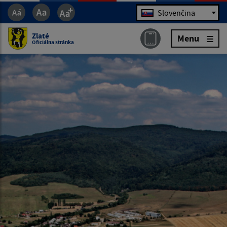
Jazyk
Slovenčina
Zlaté
Menu
Oficiálna stránka