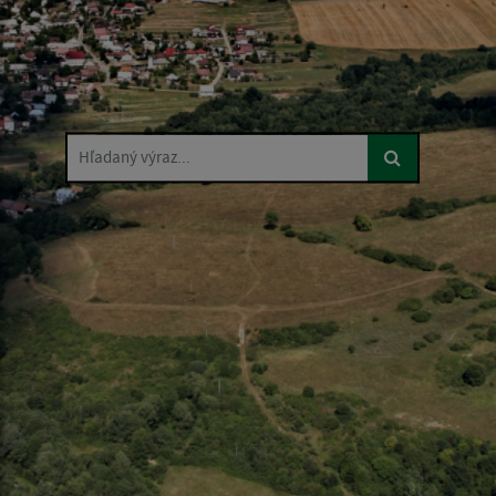
Hľadaný výraz...