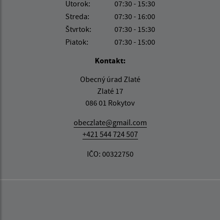
Utorok:
07:30 - 15:30
Streda:
07:30 - 16:00
Štvrtok:
07:30 - 15:30
Piatok:
07:30 - 15:00
Kontakt:
Obecný úrad Zlaté
Zlaté 17
086 01 Rokytov
obeczlate@gmail.com
+421 544 724 507
IČO: 00322750