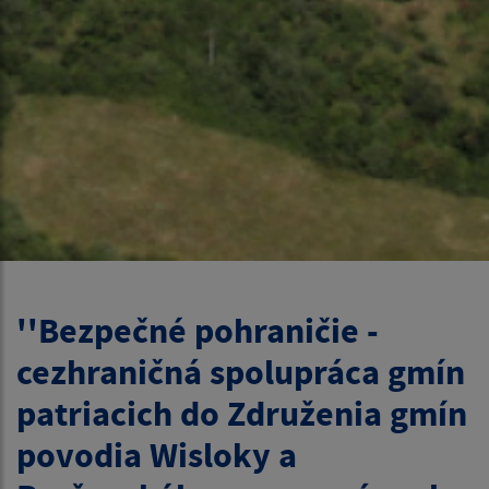
''Bezpečné pohraničie -
cezhraničná spolupráca gmín
patriacich do Združenia gmín
povodia Wisloky a