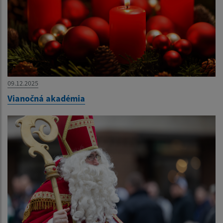
09.12.2025
Vianočná akadémia