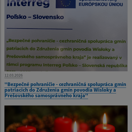
12.03.2026
''Bezpečné pohraničie - cezhraničná spolupráca gmín
patriacich do Združenia gmín povodia Wisloky a
Prešovského samosprávneho kraja''