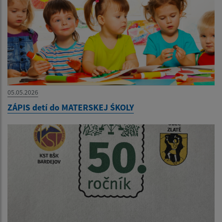
05.05.2026
ZÁPIS detí do MATERSKEJ ŚKOLY