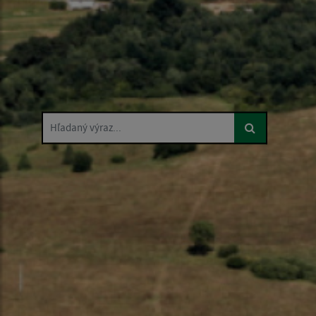
Hľadaný výraz...