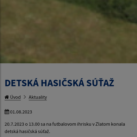
DETSKÁ HASIČSKÁ SÚŤAŽ
Úvod
Aktuality
01.08.2023
20.7.2023 o 13.00 sa na futbalovom ihrisku v Zlatom konala
detská hasičská súťaž.