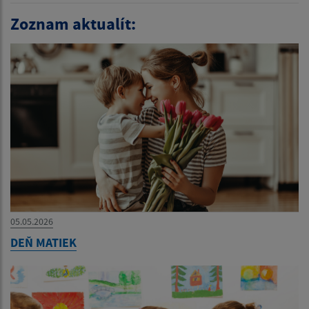
Zoznam aktualít:
05.05.2026
DEŇ MATIEK