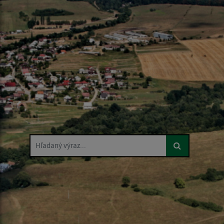
Hľadaný výraz...